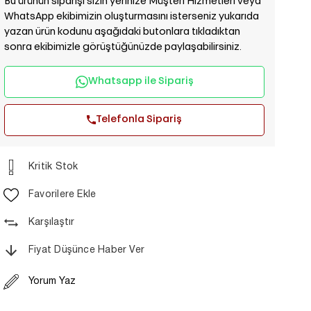
Bu ürünün siparişi sizin yerinize Müşteri Hizmetleri veya
WhatsApp ekibimizin oluşturmasını isterseniz yukarıda
yazan ürün kodunu aşağıdaki butonlara tıkladıktan
sonra ekibimizle görüştüğünüzde paylaşabilirsiniz.
Whatsapp ile Sipariş
Telefonla Sipariş
Kritik Stok
Favorilere Ekle
Karşılaştır
Fiyat Düşünce Haber Ver
Yorum Yaz