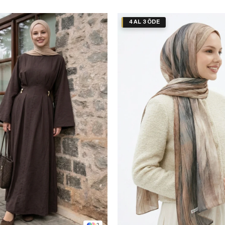
4 AL 3 ÖDE