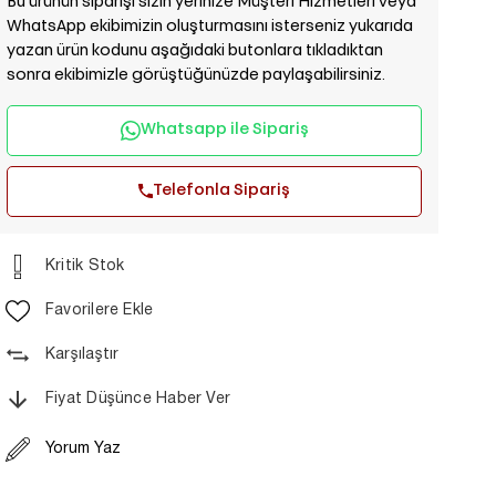
Bu ürünün siparişi sizin yerinize Müşteri Hizmetleri veya
WhatsApp ekibimizin oluşturmasını isterseniz yukarıda
yazan ürün kodunu aşağıdaki butonlara tıkladıktan
sonra ekibimizle görüştüğünüzde paylaşabilirsiniz.
Whatsapp ile Sipariş
Telefonla Sipariş
Kritik Stok
Favorilere Ekle
Karşılaştır
Fiyat Düşünce Haber Ver
Yorum Yaz