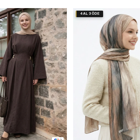
4 AL 3 ÖDE