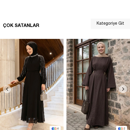
Kategoriye Git
ÇOK SATANLAR
4
2