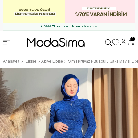
✦ 3000 TL ve Üzeri Ücretsiz Kargo ✦
0
Anasayfa
Elbise
Abiye Elbise
Simli Kruvaze Büzgülü Saks Mavisi Elb