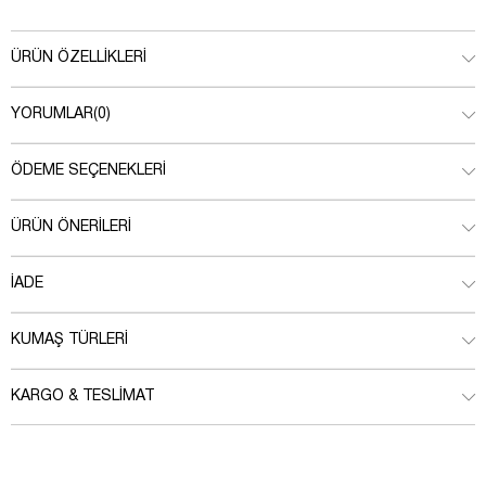
ÜRÜN ÖZELLIKLERI
YORUMLAR
(0)
ÖDEME SEÇENEKLERI
ÜRÜN ÖNERILERI
İADE
KUMAŞ TÜRLERI
KARGO & TESLIMAT