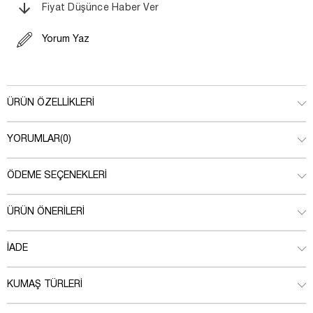
Fiyat Düşünce Haber Ver
Yorum Yaz
ÜRÜN ÖZELLIKLERI
YORUMLAR
(0)
ÖDEME SEÇENEKLERI
ÜRÜN ÖNERILERI
İADE
KUMAŞ TÜRLERI