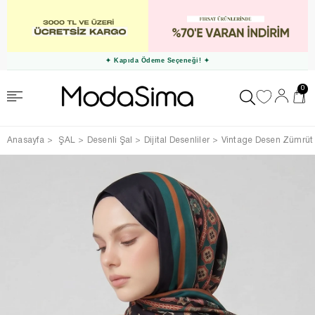
✦ Kapıda Ödeme Seçeneği! ✦
0
Anasayfa
ŞAL
Desenli Şal
Dijital Desenliler
Vintage Desen Zümrüt 