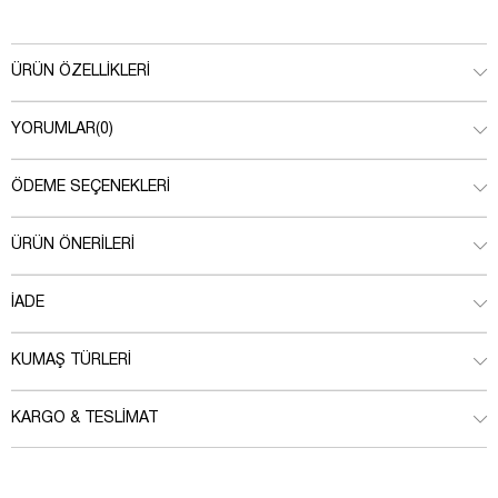
ÜRÜN ÖZELLIKLERI
YORUMLAR
(0)
ÖDEME SEÇENEKLERI
ÜRÜN ÖNERILERI
İADE
KUMAŞ TÜRLERI
KARGO & TESLIMAT