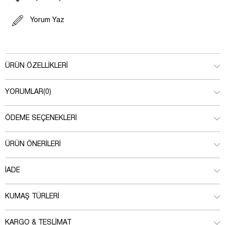
Yorum Yaz
ÜRÜN ÖZELLIKLERI
YORUMLAR
(0)
ÖDEME SEÇENEKLERI
ÜRÜN ÖNERILERI
İADE
KUMAŞ TÜRLERI
KARGO & TESLIMAT