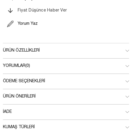
Fiyat Düşünce Haber Ver
Yorum Yaz
ÜRÜN ÖZELLIKLERI
YORUMLAR
(0)
ÖDEME SEÇENEKLERI
ÜRÜN ÖNERILERI
İADE
KUMAŞ TÜRLERI