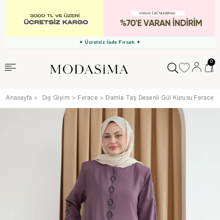
✦ Ücretsiz İade Fırsatı ✦
0
Anasayfa
Dış Giyim
Ferace
Damla Taş Desenli Gül Kurusu Ferace