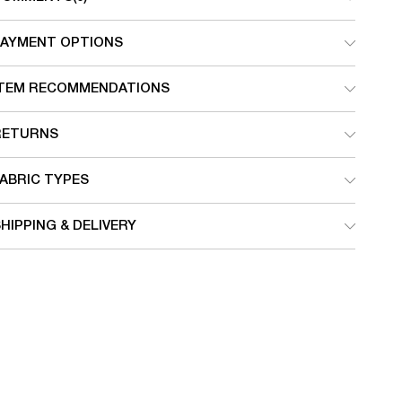
PAYMENT OPTIONS
ITEM RECOMMENDATIONS
RETURNS
ABRIC TYPES
HIPPING & DELIVERY