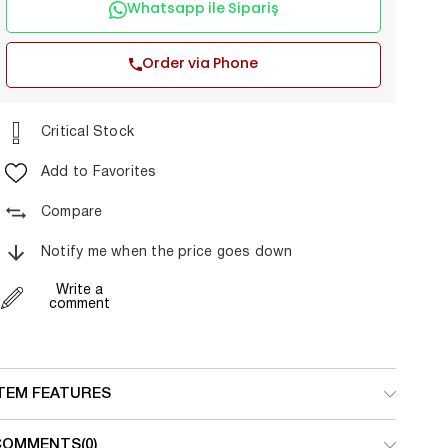
Whatsapp ile Sipariş
Order via Phone
Critical Stock
Add to Favorites
Compare
Notify me when the price goes down
Write a
comment
ITEM FEATURES
COMMENTS
(0)