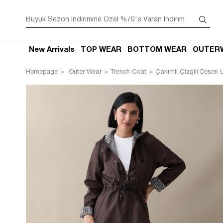
New Arrivals
TOP WEAR
BOTTOM WEAR
OUTER
Homepage
Outer Wear
Trench Coat
Çakımlı Çizgili Desen 