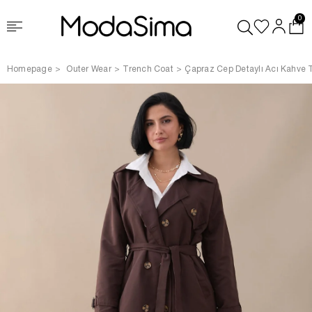
0
Homepage
Outer Wear
Trench Coat
Çapraz Cep Detaylı Acı Kahve 