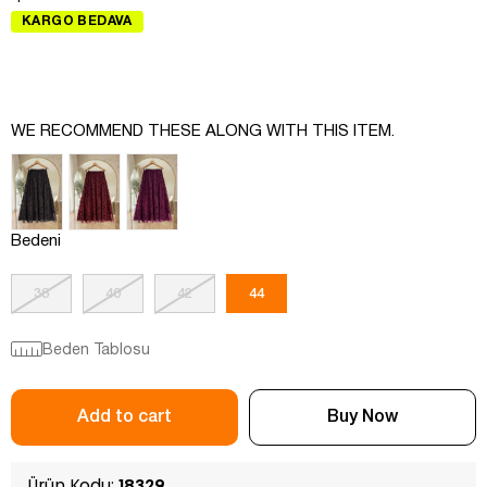
KARGO BEDAVA
WE RECOMMEND THESE ALONG WITH THIS ITEM.
Bedeni
38
40
42
44
Beden Tablosu