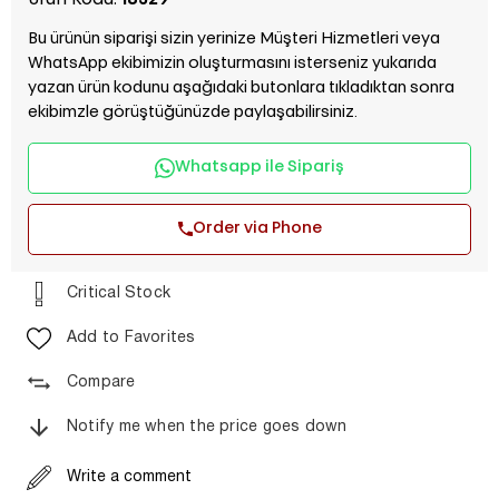
Ürün Kodu:
18329
Bu ürünün siparişi sizin yerinize Müşteri Hizmetleri veya
WhatsApp ekibimizin oluşturmasını isterseniz yukarıda
yazan ürün kodunu aşağıdaki butonlara tıkladıktan sonra
ekibimzle görüştüğünüzde paylaşabilirsiniz.
Whatsapp ile Sipariş
Order via Phone
Critical Stock
Add to Favorites
Compare
Notify me when the price goes down
Write a comment