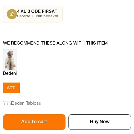
4 AL 3 ÖDE FIRSATI
🎁
Sepette 1 ürün bedava!
WE RECOMMEND THESE ALONG WITH THIS ITEM.
Bedeni
STD
Beden Tablosu