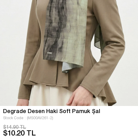
Degrade Desen Haki Soft Pamuk Şal
Stock Code
(MS00AV261-2)
$14.90 TL
$10.20 TL