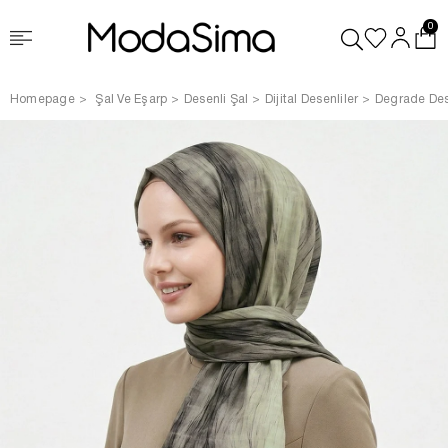
0
Homepage
Şal Ve Eşarp
Desenli Şal
Dijital Desenliler
Degrade Des