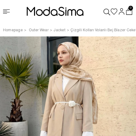
0
Homepage
Outer Wear
Jacket
Çizgili Kolları Volanlı Bej Blazer Ceke