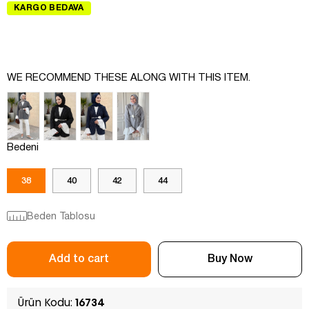
KARGO BEDAVA
WE RECOMMEND THESE ALONG WITH THIS ITEM.
Bedeni
38
40
42
44
Beden Tablosu
Ürün Kodu:
16734