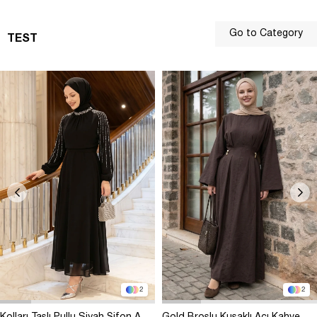
Go to Category
TEST
2
2