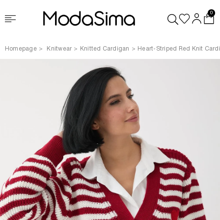
0
Homepage
Knitwear
Knitted Cardigan
Heart-Striped Red Knit Card