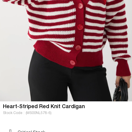
Heart-Striped Red Knit Cardigan
Stock Code
(MS00NL578-6)