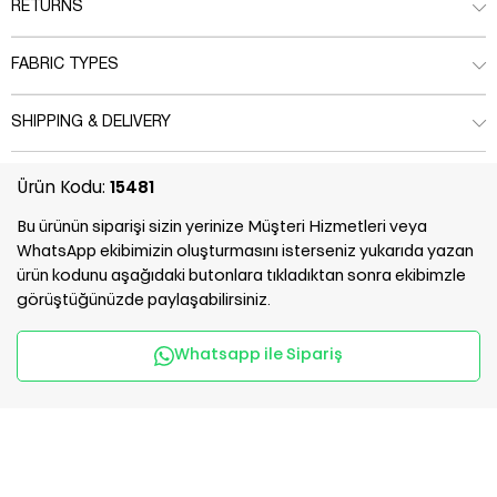
RETURNS
FABRIC TYPES
SHIPPING & DELIVERY
Ürün Kodu:
15481
Bu ürünün siparişi sizin yerinize Müşteri Hizmetleri veya
WhatsApp ekibimizin oluşturmasını isterseniz yukarıda yazan
ürün kodunu aşağıdaki butonlara tıkladıktan sonra ekibimzle
görüştüğünüzde paylaşabilirsiniz.
Whatsapp ile Sipariş