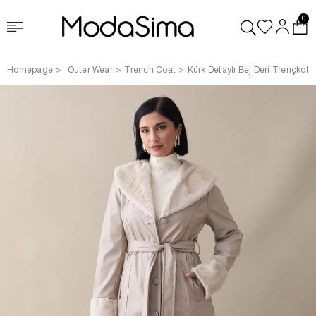
0
Homepage
Outer Wear
Trench Coat
Kürk Detaylı Bej Deri Trençkot