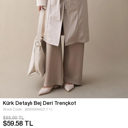
Kürk Detaylı Bej Deri Trençkot
Stock Code
(MS00AN6217-1)
$65.00 TL
$59.58 TL