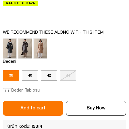
KARGO BEDAVA
WE RECOMMEND THESE ALONG WITH THIS ITEM.
Bedeni
38
40
42
44
Beden Tablosu
Ürün Kodu:
15314