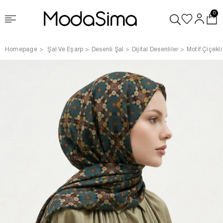
0
Homepage
Şal Ve Eşarp
Desenli Şal
Dijital Desenliler
Motif Çiçekl