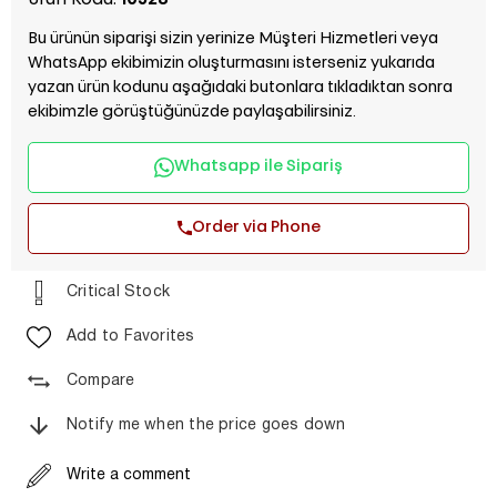
Ürün Kodu:
10528
Bu ürünün siparişi sizin yerinize Müşteri Hizmetleri veya
WhatsApp ekibimizin oluşturmasını isterseniz yukarıda
yazan ürün kodunu aşağıdaki butonlara tıkladıktan sonra
ekibimzle görüştüğünüzde paylaşabilirsiniz.
Whatsapp ile Sipariş
Order via Phone
Critical Stock
Add to Favorites
Compare
Notify me when the price goes down
Write a comment