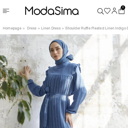
0
Homepage
Dress
Linen Dress
Shoulder Ruffle Pleated Linen Indigo 