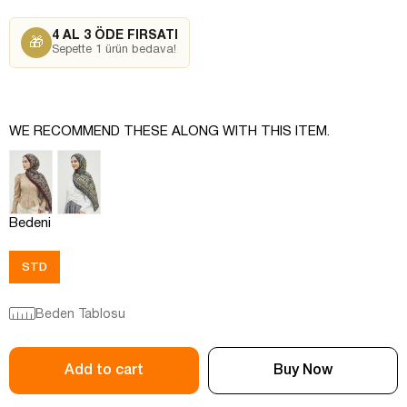
4 AL 3 ÖDE FIRSATI
🎁
Sepette 1 ürün bedava!
WE RECOMMEND THESE ALONG WITH THIS ITEM.
Bedeni
STD
Beden Tablosu