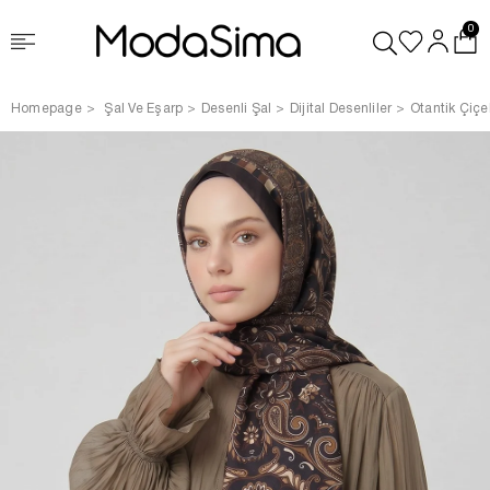
0
Homepage
Şal Ve Eşarp
Desenli Şal
Dijital Desenliler
Otantik Çiçe