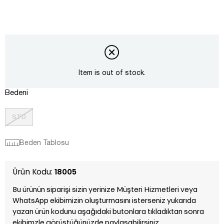
Item is out of stock.
Bedeni
STD
Beden Tablosu
Ürün Kodu:
18005
Bu ürünün siparişi sizin yerinize Müşteri Hizmetleri veya
WhatsApp ekibimizin oluşturmasını isterseniz yukarıda
yazan ürün kodunu aşağıdaki butonlara tıkladıktan sonra
ekibimzle görüştüğünüzde paylaşabilirsiniz.