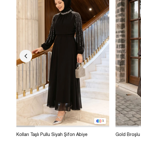
3
Kolları Taşlı Pullu Siyah Şifon Abiye
Gold Broşlu 