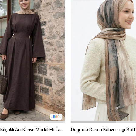
3
Kuşaklı Acı Kahve Modal Elbise
Degrade Desen Kahverengi Soft