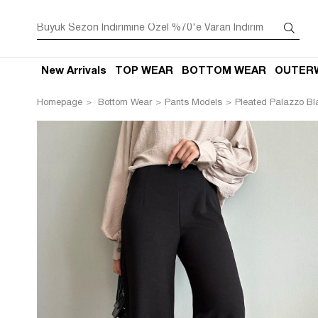
New Arrivals
TOP WEAR
BOTTOM WEAR
OUTER
Homepage
Bottom Wear
Pants Models
Pleated Palazzo Bl