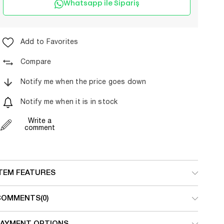
Whatsapp ile Sipariş
Add to Favorites
Compare
Notify me when the price goes down
Notify me when it is in stock
Write a
comment
ITEM FEATURES
COMMENTS
(0)
PAYMENT OPTIONS