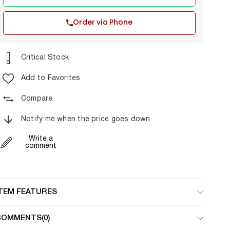
Order via Phone
Critical Stock
Add to Favorites
Compare
Notify me when the price goes down
Write a
comment
ITEM FEATURES
COMMENTS
(0)