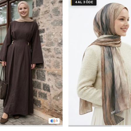
4 AL 3 ÖDE
3