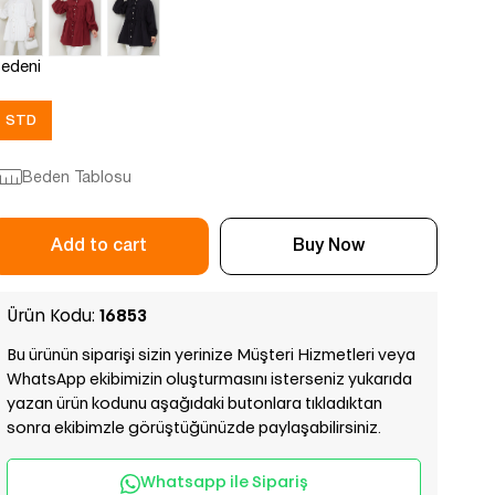
edeni
STD
Beden Tablosu
Ürün Kodu:
16853
Bu ürünün siparişi sizin yerinize Müşteri Hizmetleri veya
WhatsApp ekibimizin oluşturmasını isterseniz yukarıda
yazan ürün kodunu aşağıdaki butonlara tıkladıktan
sonra ekibimzle görüştüğünüzde paylaşabilirsiniz.
Whatsapp ile Sipariş