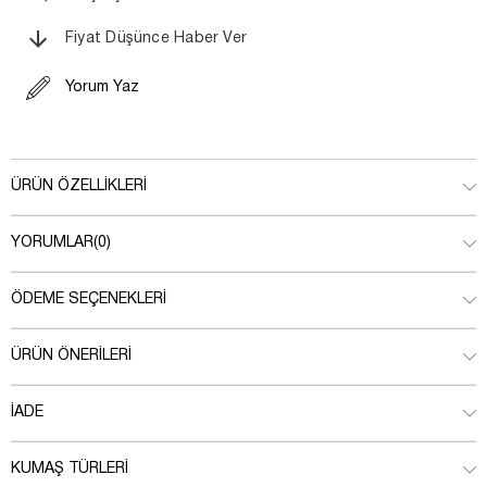
Fiyat Düşünce Haber Ver
Yorum Yaz
ÜRÜN ÖZELLIKLERI
YORUMLAR
(0)
ÖDEME SEÇENEKLERI
ÜRÜN ÖNERILERI
İADE
KUMAŞ TÜRLERI