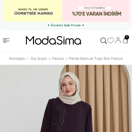
✦ Ücretsiz İade Fırsatı ✦
0
Anasayfa
Dış Giyim
Ferace
Parlak Boncuk Taşlı Mor Ferace