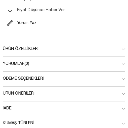
Fiyat Düşünce Haber Ver
Yorum Yaz
ÜRÜN ÖZELLIKLERI
YORUMLAR
(0)
ÖDEME SEÇENEKLERI
ÜRÜN ÖNERILERI
İADE
KUMAŞ TÜRLERI