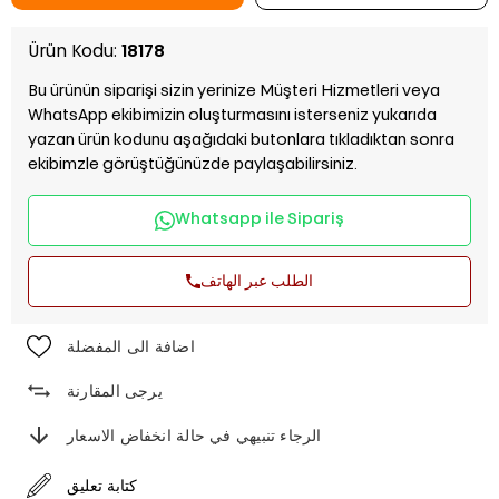
Ürün Kodu:
18178
Bu ürünün siparişi sizin yerinize Müşteri Hizmetleri veya
WhatsApp ekibimizin oluşturmasını isterseniz yukarıda
yazan ürün kodunu aşağıdaki butonlara tıkladıktan sonra
ekibimzle görüştüğünüzde paylaşabilirsiniz.
Whatsapp ile Sipariş
الطلب عبر الهاتف
اضافة الى المفضلة
يرجى المقارنة
الرجاء تنبيهي في حالة انخفاض الاسعار
كتابة تعليق