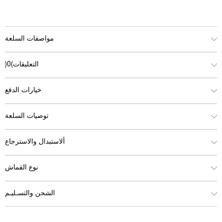
مواصفات السلعة
التعليقات
(0)
خيارات الدفع
توصيات السلعة
ألاستبدال والاسترجاع
نوع القماش
الشحن والتسـليـم