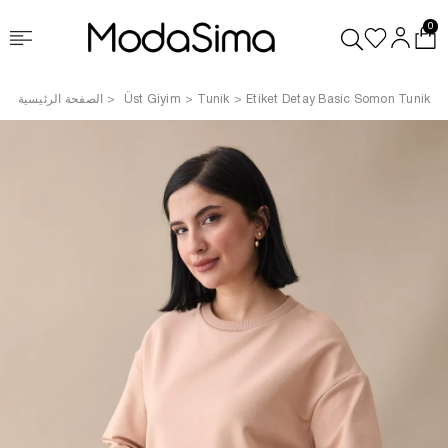
0
Etiket Detay Basic Somon Tunik
Tunik
Üst Giyim
الصفحة الرئيسية