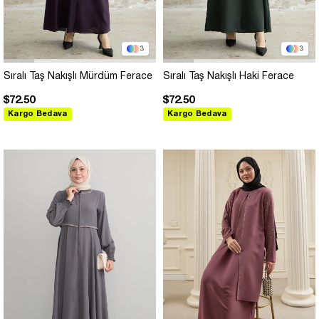
3
3
Sıralı Taş Nakışlı Mürdüm Ferace
Sıralı Taş Nakışlı Haki Ferace
$72.50
$72.50
Kargo Bedava
Kargo Bedava