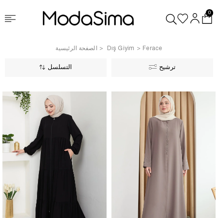
0
Ferace
Dış Giyim
الصفحة الرئيسية
ترشيح
التسلسل