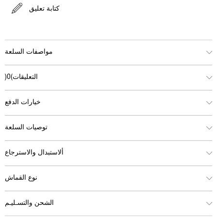
كتابة تعليق
مواصفات السلعة
التعليقات
(0)
خيارات الدفع
توصيات السلعة
ألاستبدال والاسترجاع
نوع القماش
الشحن والتسـليـم