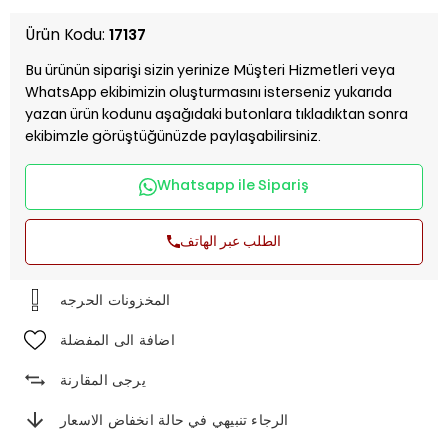
Ürün Kodu:
17137
Bu ürünün siparişi sizin yerinize Müşteri Hizmetleri veya
WhatsApp ekibimizin oluşturmasını isterseniz yukarıda
yazan ürün kodunu aşağıdaki butonlara tıkladıktan sonra
ekibimzle görüştüğünüzde paylaşabilirsiniz.
Whatsapp ile Sipariş
الطلب عبر الهاتف
اضافة الى المفضلة
يرجى المقارنة
الرجاء تنبيهي في حالة انخفاض الاسعار