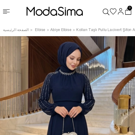
0
Kolları Taşlı Pullu Lacivert Şifon 
Abiye Elbise
Elbise
الصفحة الرئيسية