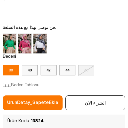
نحن نوصي بهذا مع هذه السلعة
Bedeni
38
40
42
44
46
Beden Tablosu
Ürün Kodu:
13824