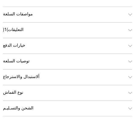
مواصفات السلعة
التعليقات
(1)
خيارات الدفع
توصيات السلعة
ألاستبدال والاسترجاع
نوع القماش
الشحن والتسـليـم