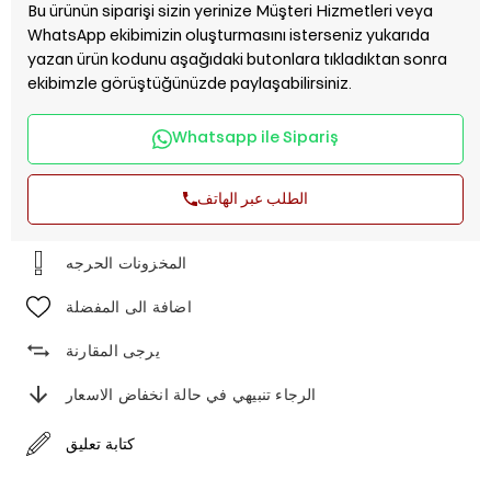
Bu ürünün siparişi sizin yerinize Müşteri Hizmetleri veya
WhatsApp ekibimizin oluşturmasını isterseniz yukarıda
yazan ürün kodunu aşağıdaki butonlara tıkladıktan sonra
ekibimzle görüştüğünüzde paylaşabilirsiniz.
Whatsapp ile Sipariş
الطلب عبر الهاتف
اضافة الى المفضلة
يرجى المقارنة
الرجاء تنبيهي في حالة انخفاض الاسعار
كتابة تعليق