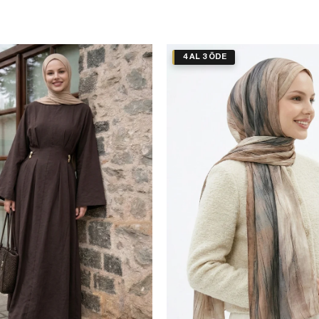
4 AL 3 ÖDE