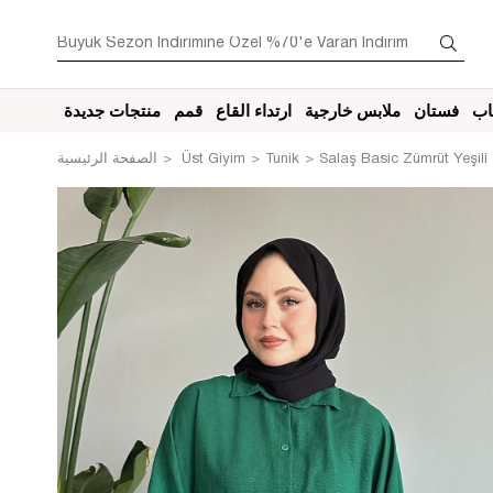
اب
فستان
ملابس خارجية
ارتداء القاع
قمم
منتجات جديدة
Salaş Basic Zümrüt Yeşili
Tunik
Üst Giyim
الصفحة الرئيسية