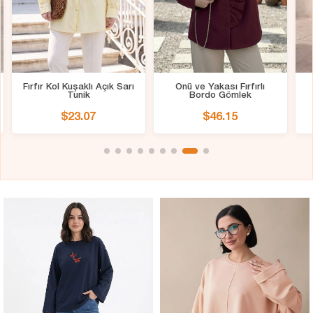
Fırfır Kol Kuşaklı Açık Sarı
Önü ve Yakası Fırfırlı
Tunik
Bordo Gömlek
$23.07
$46.15