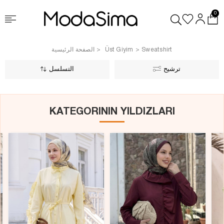
0
Sweatshirt
Üst Giyim
الصفحة الرئيسية
ترشيح
التسلسل
KATEGORININ YILDIZLARI