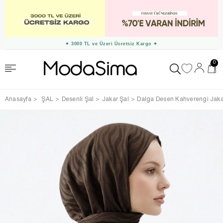
✦ 3000 TL ve Üzeri Ücretsiz Kargo ✦
0
Anasayfa
ŞAL
Desenli Şal
Jakar Şal
Dalga Desen Kahverengi Jaka