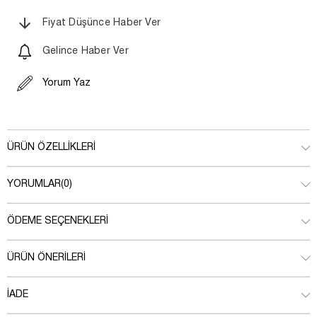
Fiyat Düşünce Haber Ver
Gelince Haber Ver
Yorum Yaz
ÜRÜN ÖZELLIKLERI
YORUMLAR
(0)
ÖDEME SEÇENEKLERI
ÜRÜN ÖNERILERI
İADE