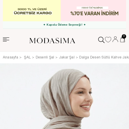
✦ Kapıda Ödeme Seçeneği! ✦
0
Anasayfa
ŞAL
Desenli Şal
Jakar Şal
Dalga Desen Sütlü Kahve Jak