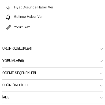
Fiyat Düşünce Haber Ver
Gelince Haber Ver
Yorum Yaz
ÜRÜN ÖZELLIKLERI
YORUMLAR
(0)
ÖDEME SEÇENEKLERI
ÜRÜN ÖNERILERI
İADE