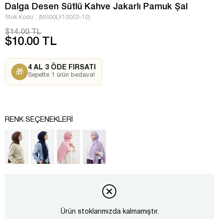
Dalga Desen Sütlü Kahve Jakarlı Pamuk Şal
Stok Kodu
(MS00LY10003-10)
$14.00 TL
$10.00 TL
4 AL 3 ÖDE FIRSATI
🎁
Sepette 1 ürün bedava!
RENK SEÇENEKLERI
Ürün stoklarımızda kalmamıştır.