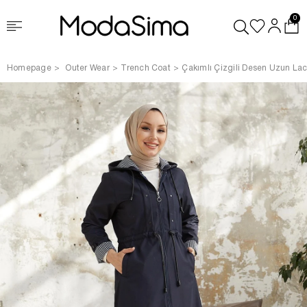
0
Homepage
Outer Wear
Trench Coat
Çakımlı Çizgili Desen Uzun Lac