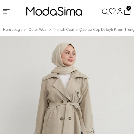
0
Homepage
Outer Wear
Trench Coat
Çapraz Cep Detaylı Krem Tren