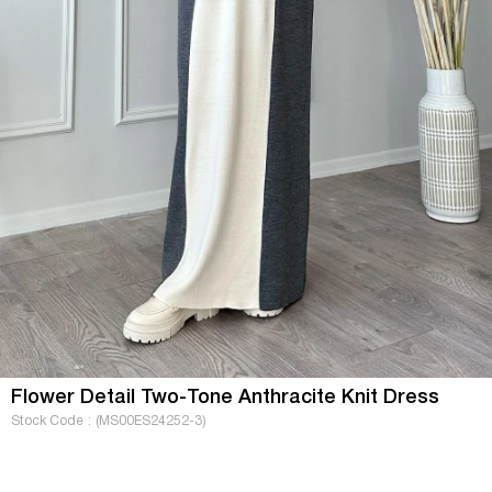
Flower Detail Two-Tone Anthracite Knit Dress
Stock Code
(MS00ES24252-3)