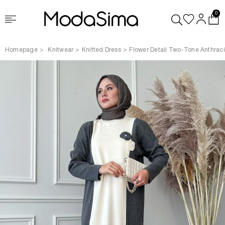
0
Homepage
Knitwear
Knitted Dress
Flower Detail Two-Tone Anthraci