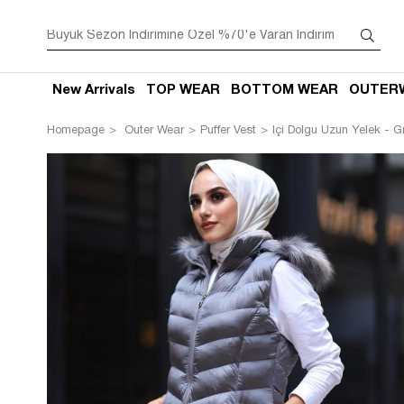
New Arrivals
TOP WEAR
BOTTOM WEAR
OUTER
Homepage
Outer Wear
Puffer Vest
Içi Dolgu Uzun Yelek - Gr