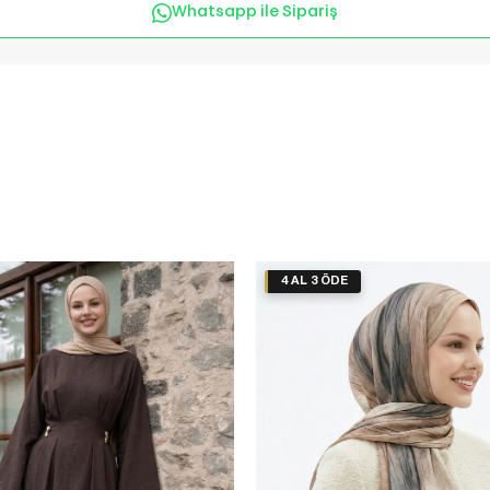
Whatsapp ile Sipariş
4 AL 3 ÖDE