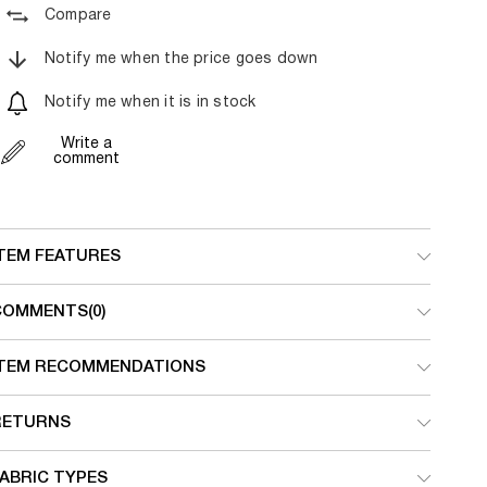
Compare
Notify me when the price goes down
Notify me when it is in stock
Write a
comment
ITEM FEATURES
COMMENTS
(0)
ITEM RECOMMENDATIONS
RETURNS
ABRIC TYPES