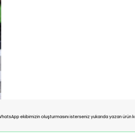
a WhatsApp ekibimizin oluşturmasını isterseniz yukarıda yazan ürün