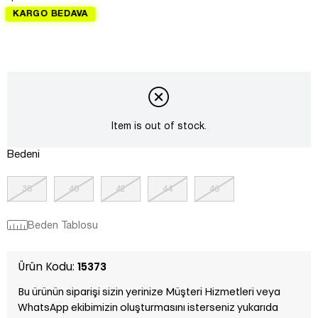
KARGO BEDAVA
Item is out of stock.
Bedeni
38
40
42
44
46
Beden Tablosu
Ürün Kodu:
15373
Bu ürünün siparişi sizin yerinize Müşteri Hizmetleri veya
WhatsApp ekibimizin oluşturmasını isterseniz yukarıda