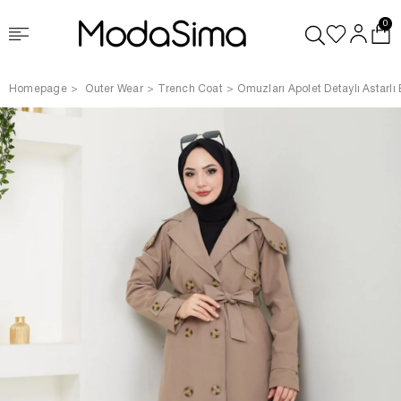
0
Homepage
Outer Wear
Trench Coat
Omuzları Apolet Detaylı Astarlı