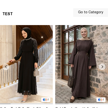
Go to Category
TEST
2
2