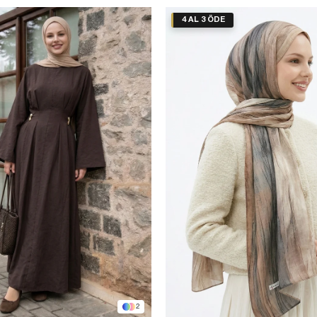
4 AL 3 ÖDE
2