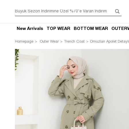
New Arrivals
TOP WEAR
BOTTOM WEAR
OUTER
Homepage
Outer Wear
Trench Coat
Omuzları Apolet Detaylı