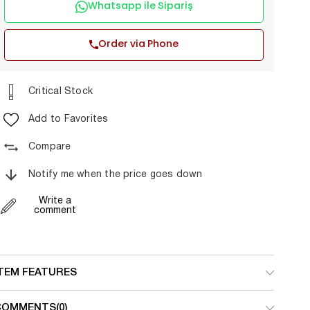
Whatsapp ile Sipariş
Order via Phone
Critical Stock
Add to Favorites
Compare
Notify me when the price goes down
Write a
comment
ITEM FEATURES
COMMENTS
(0)