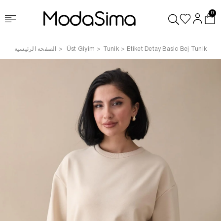
0
Etiket Detay Basic Bej Tunik
Tunik
Üst Giyim
الصفحة الرئيسية