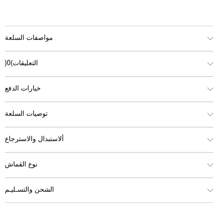
مواصفات السلعة
التعليقات
(0)
خيارات الدفع
توصيات السلعة
ألاستبدال والاسترجاع
نوع القماش
الشحن والتسـليـم