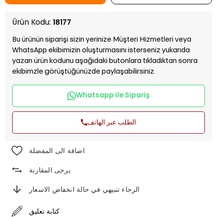
Ürün Kodu:
18177
Bu ürünün siparişi sizin yerinize Müşteri Hizmetleri veya
WhatsApp ekibimizin oluşturmasını isterseniz yukarıda
yazan ürün kodunu aşağıdaki butonlara tıkladıktan sonra
ekibimzle görüştüğünüzde paylaşabilirsiniz.
Whatsapp ile Sipariş
الطلب عبر الهاتف
اضافة الى المفضلة
يرجى المقارنة
الرجاء تنبيهي في حالة انخفاض الاسعار
كتابة تعليق