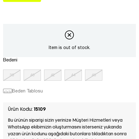
Item is out of stock.
Bedeni
38
40
42
44
46
Beden Tablosu
Ürün Kodu:
15109
Bu ürünün siparişi sizin yerinize Müşteri Hizmetleri veya
WhatsApp ekibimizin oluşturmasını isterseniz yukarıda
yazan ürün kodunu aşağıdaki butonlara tıkladıktan sonra