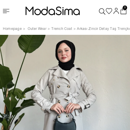
0
Homepage
Outer Wear
Trench Coat
Arkası Zincir Detay Taş Trençk