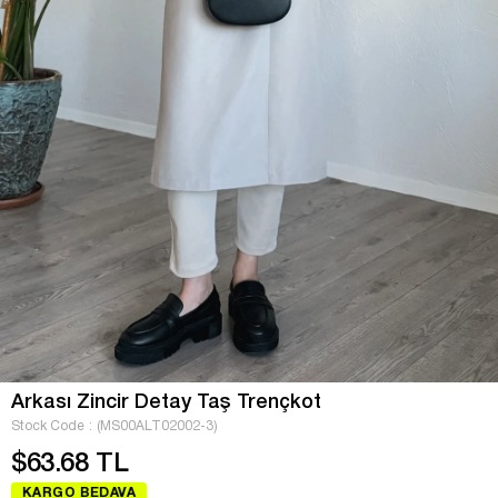
Arkası Zincir Detay Taş Trençkot
Stock Code
(MS00ALT02002-3)
$63.68 TL
KARGO BEDAVA