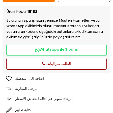
Ürün Kodu:
18182
Bu ürünün siparişi sizin yerinize Müşteri Hizmetleri veya
WhatsApp ekibimizin oluşturmasını isterseniz yukarıda
yazan ürün kodunu aşağıdaki butonlara tıkladıktan sonra
ekibimzle görüştüğünüzde paylaşabilirsiniz.
Whatsapp ile Sipariş
الطلب عبر الهاتف
اضافة الى المفضلة
يرجى المقارنة
الرجاء تنبيهي في حالة انخفاض الاسعار
كتابة تعليق