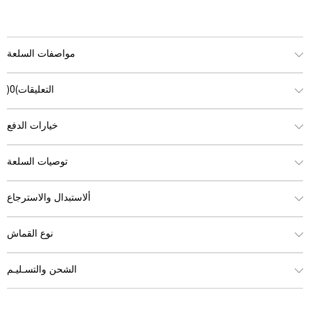
مواصفات السلعة
التعليقات
(0)
خيارات الدفع
توصيات السلعة
ألاستبدال والاسترجاع
نوع القماش
الشحن والتسـليـم