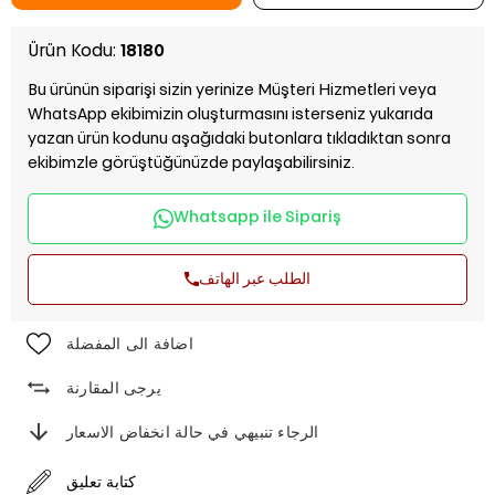
Ürün Kodu:
18180
Bu ürünün siparişi sizin yerinize Müşteri Hizmetleri veya
WhatsApp ekibimizin oluşturmasını isterseniz yukarıda
yazan ürün kodunu aşağıdaki butonlara tıkladıktan sonra
ekibimzle görüştüğünüzde paylaşabilirsiniz.
Whatsapp ile Sipariş
الطلب عبر الهاتف
اضافة الى المفضلة
يرجى المقارنة
الرجاء تنبيهي في حالة انخفاض الاسعار
كتابة تعليق