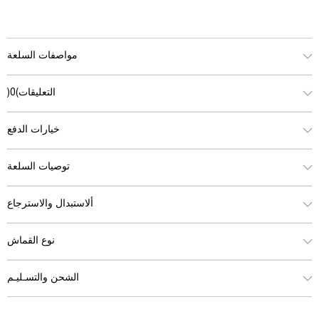
مواصفات السلعة
التعليقات
(0)
خيارات الدفع
توصيات السلعة
ألاستبدال والاسترجاع
نوع القماش
الشحن والتسـليـم